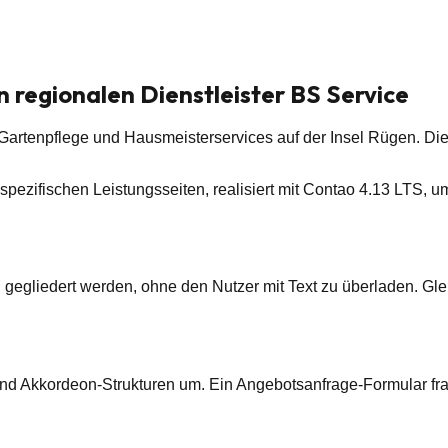
 regionalen Dienstleister BS Service
artenpflege und Hausmeisterservices auf der Insel Rügen. Die ne
it spezifischen Leistungsseiten, realisiert mit Contao 4.13 LTS
gegliedert werden, ohne den Nutzer mit Text zu überladen. Gle
und Akkordeon-Strukturen um. Ein Angebotsanfrage-Formular frag