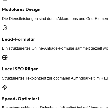
Modulares Design
Die Dienstleistungen sind durch Akkordeons und Grid-Element
Lead-Formular
Ein strukturiertes Online-Anfrage-Formular sammelt gezielt wi
Local SEO Rügen
Strukturiertes Textkonzept zur optimalen Auffindbarkeit im R
Speed-Optimiert
Ein extrem schlankes Stylesheet lädt selbst bei mäßigem mobil