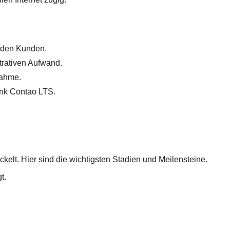
 den Kunden.
trativen Aufwand.
nahme.
nk Contao LTS.
ickelt. Hier sind die wichtigsten Stadien und Meilensteine.
t.