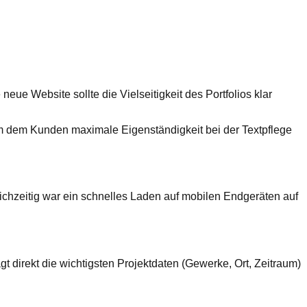
ue Website sollte die Vielseitigkeit des Portfolios klar
, um dem Kunden maximale Eigenständigkeit bei der Textpflege
ichzeitig war ein schnelles Laden auf mobilen Endgeräten auf
t direkt die wichtigsten Projektdaten (Gewerke, Ort, Zeitraum)