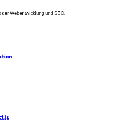
 aus der Webentwicklung und SEO.
ation
t.js