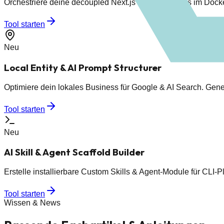
Orchestriere deine decoupled Next.js & Laravel Apps im Doc
Tool starten
Neu
Local Entity & AI Prompt Structurer
Optimiere dein lokales Business für Google & AI Search. Ge
Tool starten
Neu
AI Skill & Agent Scaffold Builder
Erstelle installierbare Custom Skills & Agent-Module für CLI-Pla
Tool starten
Wissen & News