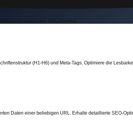
ellere und sichtbarere Web-Projekte.
hriftenstruktur (H1-H6) und Meta-Tags. Optimiere die Lesbarke
erten Daten einer beliebigen URL. Erhalte detaillierte SEO-Opt