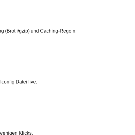
 (Brotli/gzip) und Caching-Regeln.
onfig Datei live.
wenigen Klicks.