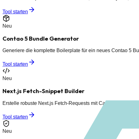
Tool starten
Neu
Contao 5 Bundle Generator
Generiere die komplette Boilerplate für ein neues Contao 5 
Tool starten
Neu
Next.js Fetch-Snippet Builder
Erstelle robuste Next.js Fetch-Requests mit Cache-Optionen,
Tool starten
Neu