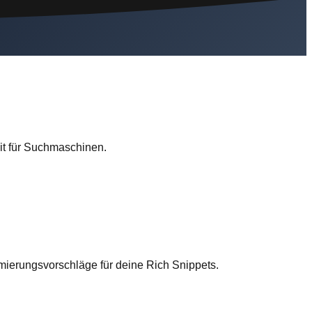
it für Suchmaschinen.
imierungsvorschläge für deine Rich Snippets.