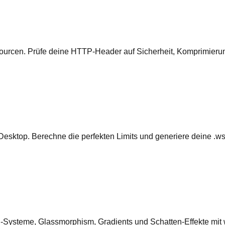
rcen. Prüfe deine HTTP-Header auf Sicherheit, Komprimierung
top. Berechne die perfekten Limits und generiere deine .wslc
Systeme, Glassmorphism, Gradients und Schatten-Effekte mit 