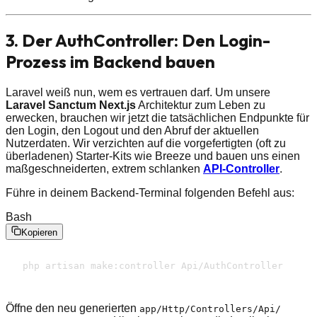
3. Der AuthController: Den Login-
Prozess im Backend bauen
Laravel weiß nun, wem es vertrauen darf. Um unsere
Laravel Sanctum Next.js
Architektur zum Leben zu
erwecken, brauchen wir jetzt die tatsächlichen Endpunkte für
den Login, den Logout und den Abruf der aktuellen
Nutzerdaten. Wir verzichten auf die vorgefertigten (oft zu
überladenen) Starter-Kits wie Breeze und bauen uns einen
maßgeschneiderten, extrem schlanken
API-Controller
.
Führe in deinem Backend-Terminal folgenden Befehl aus:
Bash
Kopieren
php artisan make:controller Api/​AuthController
Öffne den neu generierten
app/​Http/​Controllers/​Api/​