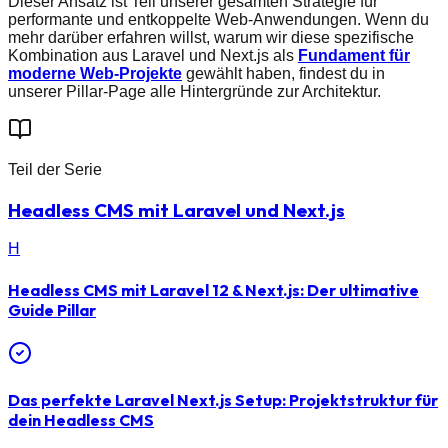
Dieser Ansatz ist Teil unserer gesamten Strategie für
performante und entkoppelte Web-Anwendungen. Wenn du
mehr darüber erfahren willst, warum wir diese spezifische
Kombination aus Laravel und Next.js als
Fundament für
moderne Web-Projekte
gewählt haben, findest du in
unserer Pillar-Page alle Hintergründe zur Architektur.
Teil der Serie
Headless CMS mit Laravel und Next.js
H
Headless CMS mit Laravel 12 & Next.js: Der ultimative
Guide
Pillar
Das perfekte Laravel Next.js Setup: Projektstruktur für
dein Headless CMS