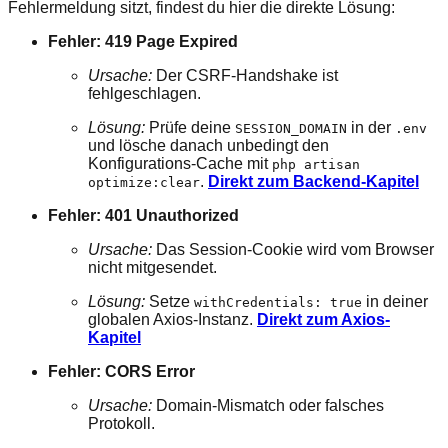
Fehlermeldung sitzt, findest du hier die direkte Lösung:
Fehler: 419 Page Expired
Ursache:
Der CSRF-Handshake ist
fehlgeschlagen.
Lösung:
Prüfe deine
in der
SESSION_DOMAIN
.env
und lösche danach unbedingt den
Konfigurations-Cache mit
php artisan
.
Direkt zum Backend-Kapitel
optimize:clear
Fehler: 401 Unauthorized
Ursache:
Das Session-Cookie wird vom Browser
nicht mitgesendet.
Lösung:
Setze
in deiner
withCredentials: true
globalen Axios-Instanz.
Direkt zum Axios-
Kapitel
Fehler: CORS Error
Ursache:
Domain-Mismatch oder falsches
Protokoll.