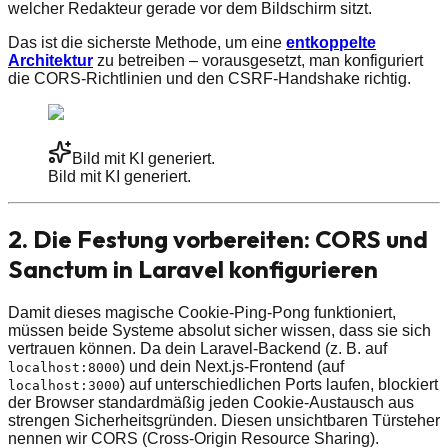
welcher Redakteur gerade vor dem Bildschirm sitzt.
Das ist die sicherste Methode, um eine
entkoppelte
Architektur
zu betreiben – vorausgesetzt, man konfiguriert
die CORS-Richtlinien und den CSRF-Handshake richtig.
Bild mit KI generiert.
Bild mit KI generiert.
2. Die Festung vorbereiten: CORS und
Sanctum in Laravel konfigurieren
Damit dieses magische Cookie-Ping-Pong funktioniert,
müssen beide Systeme absolut sicher wissen, dass sie sich
vertrauen können. Da dein Laravel-Backend (z. B. auf
) und dein Next.js-Frontend (auf
localhost:8000
) auf unterschiedlichen Ports laufen, blockiert
localhost:3000
der Browser standardmäßig jeden Cookie-Austausch aus
strengen Sicherheitsgründen. Diesen unsichtbaren Türsteher
nennen wir CORS (Cross-Origin Resource Sharing).