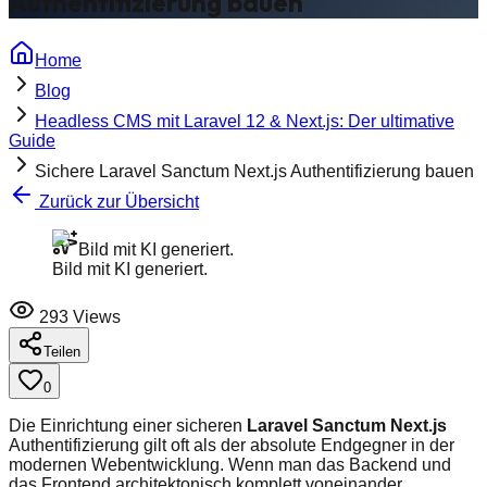
Authentifizierung bauen
Home
Blog
Headless CMS mit Laravel 12 & Next.js: Der ultimative
Guide
Sichere Laravel Sanctum Next.js Authentifizierung bauen
Zurück zur Übersicht
Bild mit KI generiert.
Bild mit KI generiert.
293
Views
Teilen
0
Die Einrichtung einer sicheren
Laravel Sanctum Next.js
Authentifizierung gilt oft als der absolute Endgegner in der
modernen Webentwicklung. Wenn man das Backend und
das Frontend architektonisch komplett voneinander