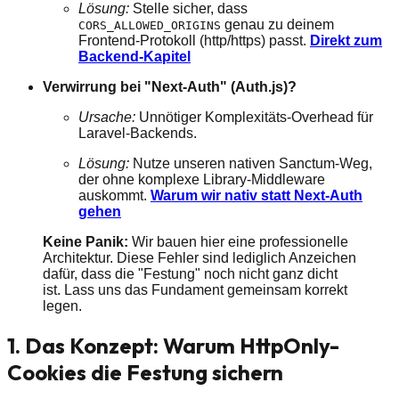
Lösung:
Stelle sicher, dass
genau zu deinem
CORS_ALLOWED_ORIGINS
Frontend-Protokoll (http/https) passt.
Direkt zum
Backend-Kapitel
Verwirrung bei "Next-Auth" (Auth.js)?
Ursache:
Unnötiger Komplexitäts-Overhead für
Laravel-Backends.
Lösung:
Nutze unseren nativen Sanctum-Weg,
der ohne komplexe Library-Middleware
auskommt.
Warum wir nativ statt Next-Auth
gehen
Keine Panik:
Wir bauen hier eine professionelle
Architektur. Diese Fehler sind lediglich Anzeichen
dafür, dass die "Festung" noch nicht ganz dicht
ist. Lass uns das Fundament gemeinsam korrekt
legen.
1. Das Konzept: Warum HttpOnly-
Cookies die Festung sichern