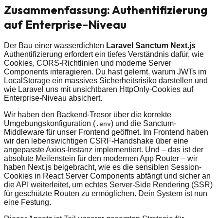
Zusammenfassung: Authentifizierung
auf Enterprise-Niveau
Der Bau einer wasserdichten
Laravel Sanctum Next.js
Authentifizierung erfordert ein tiefes Verständnis dafür, wie
Cookies, CORS-Richtlinien und moderne Server
Components interagieren. Du hast gelernt, warum JWTs im
LocalStorage ein massives Sicherheitsrisiko darstellen und
wie Laravel uns mit unsichtbaren HttpOnly-Cookies auf
Enterprise-Niveau absichert.
Wir haben den Backend-Tresor über die korrekte
Umgebungskonfiguration (
) und die Sanctum-
.env
Middleware für unser Frontend geöffnet. Im Frontend haben
wir den lebenswichtigen CSRF-Handshake über eine
angepasste Axios-Instanz implementiert. Und – das ist der
absolute Meilenstein für den modernen App Router – wir
haben Next.js beigebracht, wie es die sensiblen Session-
Cookies in React Server Components abfängt und sicher an
die API weiterleitet, um echtes Server-Side Rendering (SSR)
für geschützte Routen zu ermöglichen. Dein System ist nun
eine Festung.