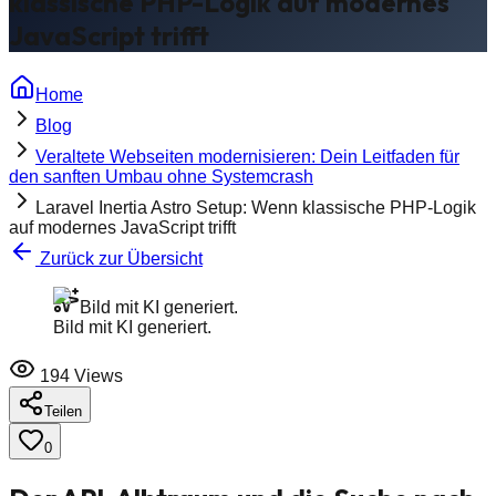
klassische PHP-Logik auf modernes
JavaScript trifft
Home
Blog
Veraltete Webseiten modernisieren: Dein Leitfaden für
den sanften Umbau ohne Systemcrash
Laravel Inertia Astro Setup: Wenn klassische PHP-Logik
auf modernes JavaScript trifft
Zurück zur Übersicht
Bild mit KI generiert.
Bild mit KI generiert.
194
Views
Teilen
0