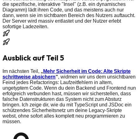
die spezifische, interaktive "Insel" (z.B. ein dynamisches
Diagramm) lädt ihren Code, und das meistens auch nur
dann, wenn sie im sichtbaren Bereich des Nutzers auftaucht.
Der Server wird massiv entlastet und der Nutzer erlebt
sofortige Ladezeiten.
Ausblick auf Teil 5
Im nächsten Teil,
„
Mehr Sicherheit im Code: Alte Skripte
schrittweise absichern
“
, widmen wir uns dem unsichtbaren
Feind jedes Refactorings: Laufzeitfehlern in altem,
ungetyptem Code. Wenn du dein Backend und Frontend nun
erfolgreich verbunden hast, müssen wir sicherstellen, dass
falsche Datenstrukturen das System nicht zum Absturz
bringen. Ich zeige dir, wie du mit TypeScript und JSDoc ein
schützendes Sicherheitsnetz um deine Legacy-Skripte
webst, ohne sofort alles komplett neu programmieren zu
müssen.