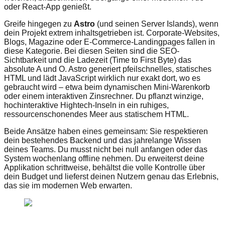
oder React-App genießt.
Greife hingegen zu
Astro
(und seinen Server Islands), wenn
dein Projekt extrem inhaltsgetrieben ist. Corporate-Websites,
Blogs, Magazine oder E-Commerce-Landingpages fallen in
diese Kategorie. Bei diesen Seiten sind die SEO-
Sichtbarkeit und die Ladezeit (Time to First Byte) das
absolute A und O. Astro generiert pfeilschnelles, statisches
HTML und lädt JavaScript wirklich nur exakt dort, wo es
gebraucht wird – etwa beim dynamischen Mini-Warenkorb
oder einem interaktiven Zinsrechner. Du pflanzt winzige,
hochinteraktive Hightech-Inseln in ein ruhiges,
ressourcenschonendes Meer aus statischem HTML.
Beide Ansätze haben eines gemeinsam: Sie respektieren
dein bestehendes Backend und das jahrelange Wissen
deines Teams. Du musst nicht bei null anfangen oder das
System wochenlang offline nehmen. Du erweiterst deine
Applikation schrittweise, behältst die volle Kontrolle über
dein Budget und lieferst deinen Nutzern genau das Erlebnis,
das sie im modernen Web erwarten.