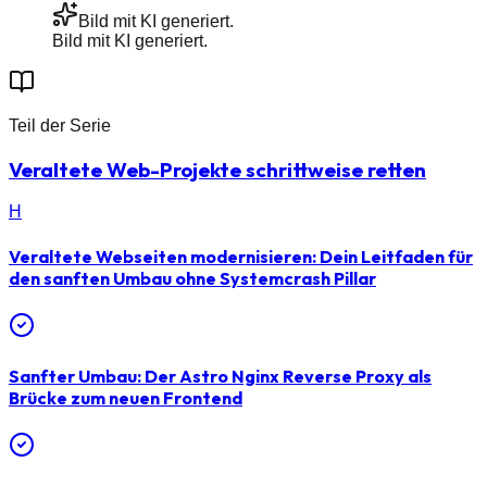
Bild mit KI generiert.
Bild mit KI generiert.
Teil der Serie
Veraltete Web-Projekte schrittweise retten
H
Veraltete Webseiten modernisieren: Dein Leitfaden für
den sanften Umbau ohne Systemcrash
Pillar
Sanfter Umbau: Der Astro Nginx Reverse Proxy als
Brücke zum neuen Frontend