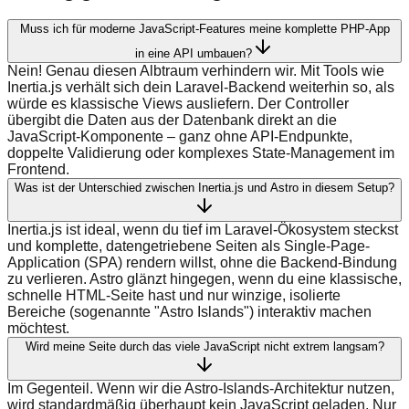
Muss ich für moderne JavaScript-Features meine komplette PHP-App
in eine API umbauen?
Nein! Genau diesen Albtraum verhindern wir. Mit Tools wie
Inertia.js verhält sich dein Laravel-Backend weiterhin so, als
würde es klassische Views ausliefern. Der Controller
übergibt die Daten aus der Datenbank direkt an die
JavaScript-Komponente – ganz ohne API-Endpunkte,
doppelte Validierung oder komplexes State-Management im
Frontend.
Was ist der Unterschied zwischen Inertia.js und Astro in diesem Setup?
Inertia.js ist ideal, wenn du tief im Laravel-Ökosystem steckst
und komplette, datengetriebene Seiten als Single-Page-
Application (SPA) rendern willst, ohne die Backend-Bindung
zu verlieren. Astro glänzt hingegen, wenn du eine klassische,
schnelle HTML-Seite hast und nur winzige, isolierte
Bereiche (sogenannte "Astro Islands") interaktiv machen
möchtest.
Wird meine Seite durch das viele JavaScript nicht extrem langsam?
Im Gegenteil. Wenn wir die Astro-Islands-Architektur nutzen,
wird standardmäßig überhaupt kein JavaScript geladen. Nur