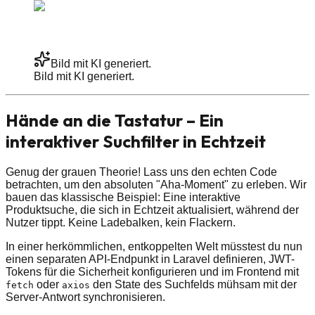
Bild mit KI generiert.
Bild mit KI generiert.
Hände an die Tastatur – Ein
interaktiver Suchfilter in Echtzeit
Genug der grauen Theorie! Lass uns den echten Code
betrachten, um den absoluten "Aha-Moment" zu erleben. Wir
bauen das klassische Beispiel: Eine interaktive
Produktsuche, die sich in Echtzeit aktualisiert, während der
Nutzer tippt. Keine Ladebalken, kein Flackern.
In einer herkömmlichen, entkoppelten Welt müsstest du nun
einen separaten API-Endpunkt in Laravel definieren, JWT-
Tokens für die Sicherheit konfigurieren und im Frontend mit
oder
den State des Suchfelds mühsam mit der
fetch
axios
Server-Antwort synchronisieren.