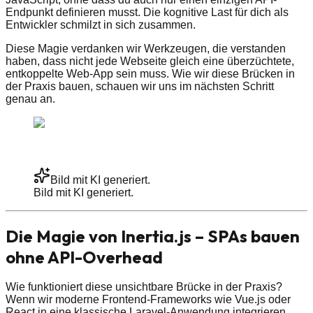
Endpunkt definieren musst. Die kognitive Last für dich als
Entwickler schmilzt in sich zusammen.
Diese Magie verdanken wir Werkzeugen, die verstanden
haben, dass nicht jede Webseite gleich eine überzüchtete,
entkoppelte Web-App sein muss. Wie wir diese Brücken in
der Praxis bauen, schauen wir uns im nächsten Schritt
genau an.
Bild mit KI generiert.
Bild mit KI generiert.
Die Magie von Inertia.js – SPAs bauen
ohne API-Overhead
Wie funktioniert diese unsichtbare Brücke in der Praxis?
Wenn wir moderne Frontend-Frameworks wie Vue.js oder
React in eine klassische Laravel-Anwendung integrieren