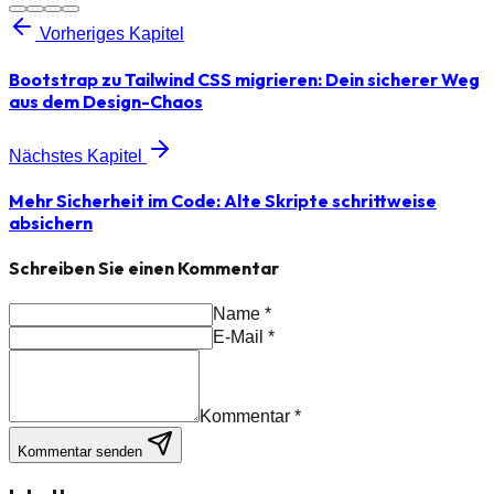
Vorheriges Kapitel
Bootstrap zu Tailwind CSS migrieren: Dein sicherer Weg
aus dem Design-Chaos
Nächstes Kapitel
Mehr Sicherheit im Code: Alte Skripte schrittweise
absichern
Schreiben Sie einen Kommentar
Name
*
E-Mail
*
Kommentar
*
Kommentar senden