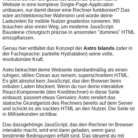
Website in eine komplexe Single-Page-Application
umbauen, nur damit dieser eine Rechner funktioniert? Das
wäre architektonischer Wahnsinn und würde deine
Ladezeiten für mobile Nutzer gnadenlos ruinieren. Wir
brauchen also einen Weg, um moderne JavaScript-
Bausteine chirurgisch präzise in ansonsten "dummes" HTML
einzupflanzen.
Genau hier entfaltet das Konzept der
Astro Islands
(oder in
der Fachsprache: partielle Hydratation) seine volle,
revolutionäre Kraft.
Astro betrachtet deine Webseite standardmäßig als einen
ruhigen, stillen Ozean aus reinem, superschnellem HTML.
Es gibt absolut kein JavaScript, das den Browser beim
initialen Laden blockiert. Wenn du nun deine interaktive
React-Komponente (den Kreditrechner) in diese Seite
einbaust, passiert etwas Geniales: Astro rendert das
statische Grundgerüst des Rechners bereits auf dem Server
und schickt es als nacktes HTML an den Nutzer. Die Seite ist
in Millisekunden sichtbar.
Das dazugehörige JavaScript, das den Rechner im Browser
interaktiv macht, wird erst dann geladen, wenn ganz
bestimmte Bedingungen erfüllt sind. Das steuerst du mit