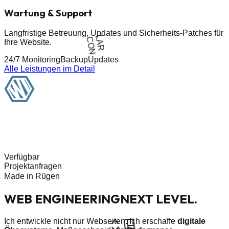
Wartung
& Support
Langfristige Betreuung, Updates und Sicherheits-Patches für
CON
LAR
Ihre Website.
24/7 Monitoring
Backup
Updates
Alle Leistungen im Detail
Verfügbar
Projektanfragen
Made in Rügen
WEB ENGINEERING
NEXT LEVEL.
Ich entwickle nicht nur Webseiten. Ich erschaffe
digitale