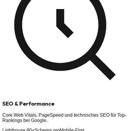
SEO
& Performance
Core Web Vitals, PageSpeed und technisches SEO für Top-
Rankings bei Google.
Lighthouse 90+
Schema.org
Mobile-First