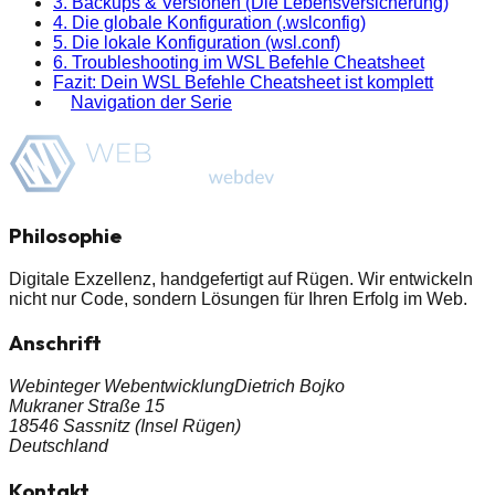
3. Backups & Versionen (Die Lebensversicherung)
4. Die globale Konfiguration (.wslconfig)
5. Die lokale Konfiguration (wsl.conf)
6. Troubleshooting im WSL Befehle Cheatsheet
Fazit: Dein WSL Befehle Cheatsheet ist komplett
Navigation der Serie
Philosophie
Digitale Exzellenz, handgefertigt auf Rügen. Wir entwickeln
nicht nur Code, sondern
Lösungen
für Ihren Erfolg im Web.
Anschrift
Webinteger Webentwicklung
Dietrich Bojko
Mukraner Straße 15
18546 Sassnitz (Insel Rügen)
Deutschland
Kontakt