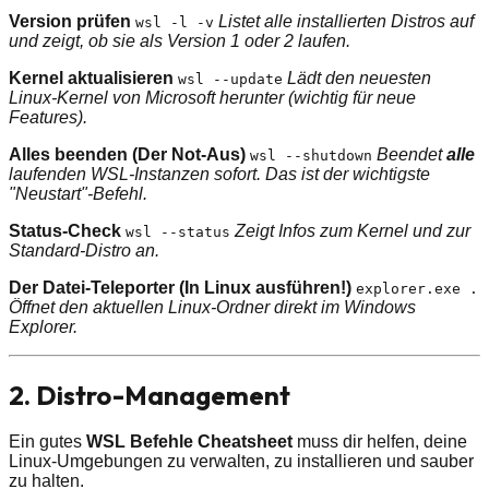
Version prüfen
Listet alle installierten Distros auf
wsl -l -v
und zeigt, ob sie als Version 1 oder 2 laufen.
Kernel aktualisieren
Lädt den neuesten
wsl --update
Linux-Kernel von Microsoft herunter (wichtig für neue
Features).
Alles beenden (Der Not-Aus)
Beendet
alle
wsl --shutdown
laufenden WSL-Instanzen sofort. Das ist der wichtigste
"Neustart"-Befehl.
Status-Check
Zeigt Infos zum Kernel und zur
wsl --status
Standard-Distro an.
Der Datei-Teleporter (In Linux ausführen!)
explorer.exe .
Öffnet den aktuellen Linux-Ordner direkt im Windows
Explorer.
2. Distro-Management
Ein gutes
WSL Befehle Cheatsheet
muss dir helfen, deine
Linux-Umgebungen zu verwalten, zu installieren und sauber
zu halten.