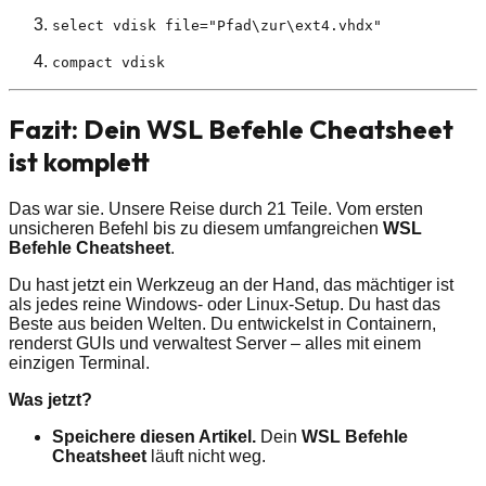
select vdisk file="Pfad\zur\ext4.vhdx"
compact vdisk
Fazit: Dein WSL Befehle Cheatsheet
ist komplett
Das war sie. Unsere Reise durch 21 Teile. Vom ersten
unsicheren Befehl bis zu diesem umfangreichen
WSL
Befehle Cheatsheet
.
Du hast jetzt ein Werkzeug an der Hand, das mächtiger ist
als jedes reine Windows- oder Linux-Setup. Du hast das
Beste aus beiden Welten. Du entwickelst in Containern,
renderst GUIs und verwaltest Server – alles mit einem
einzigen Terminal.
Was jetzt?
Speichere diesen Artikel.
Dein
WSL Befehle
Cheatsheet
läuft nicht weg.