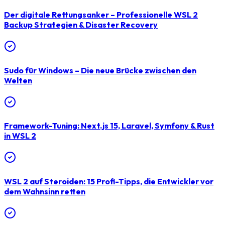
Der digitale Rettungsanker – Professionelle WSL 2
Backup Strategien & Disaster Recovery
Sudo für Windows – Die neue Brücke zwischen den
Welten
Framework-Tuning: Next.js 15, Laravel, Symfony & Rust
in WSL 2
WSL 2 auf Steroiden: 15 Profi-Tipps, die Entwickler vor
dem Wahnsinn retten