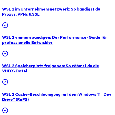
WSL 2 im Unternehmensnetzwerk: So bändigst du
Proxys, VPNs & SSL
WSL 2 vmmem bändigen: Der Performance-Guide für
professionelle Entwickler
WSL 2 Speicherplatz freigeben: So zähmst du die
VHDX-Datei
WSL 2 Cache-Beschleunigung mit dem Windows 11 „Dev
Drive“ (ReFS)