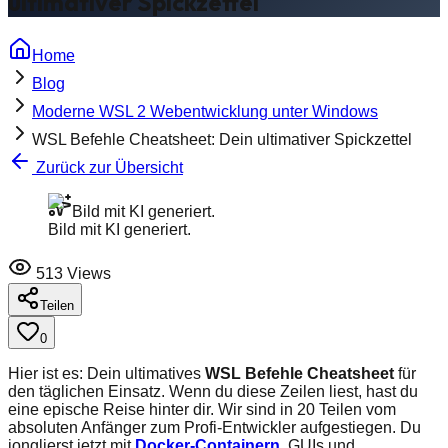
ultimativer Spickzettel
Home
Blog
Moderne WSL 2 Webentwicklung unter Windows
WSL Befehle Cheatsheet: Dein ultimativer Spickzettel
Zurück zur Übersicht
Bild mit KI generiert.
Bild mit KI generiert.
513
Views
Teilen
0
Hier ist es: Dein ultimatives
WSL Befehle Cheatsheet
für
den täglichen Einsatz. Wenn du diese Zeilen liest, hast du
eine epische Reise hinter dir. Wir sind in 20 Teilen vom
absoluten Anfänger zum Profi-Entwickler aufgestiegen. Du
jonglierst jetzt mit
Docker-Containern
, GUIs und