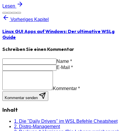
Lesen
Vorheriges Kapitel
Linux GUI Apps auf Windows: Der ultimative WSLg
Guide
Schreiben Sie einen Kommentar
Name
*
E-Mail
*
Kommentar
*
Kommentar senden
Inhalt
1. Die "Daily Drivers" im WSL Befehle Cheatsheet
2. Distro-Management