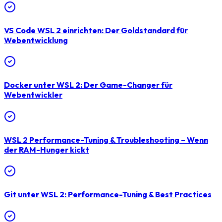
VS Code WSL 2 einrichten: Der Goldstandard für
Webentwicklung
Docker unter WSL 2: Der Game-Changer für
Webentwickler
WSL 2 Performance-Tuning & Troubleshooting – Wenn
der RAM-Hunger kickt
Git unter WSL 2: Performance-Tuning & Best Practices