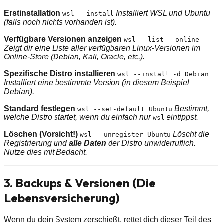
Erstinstallation
Installiert WSL und Ubuntu
wsl --install
(falls noch nichts vorhanden ist).
Verfügbare Versionen anzeigen
wsl --list --online
Zeigt dir eine Liste aller verfügbaren Linux-Versionen im
Online-Store (Debian, Kali, Oracle, etc.).
Spezifische Distro installieren
wsl --install -d Debian
Installiert eine bestimmte Version (in diesem Beispiel
Debian).
Standard festlegen
Bestimmt,
wsl --set-default Ubuntu
welche Distro startet, wenn du einfach nur
eintippst.
wsl
Löschen (Vorsicht!)
Löscht die
wsl --unregister Ubuntu
Registrierung und
alle Daten
der Distro unwiderruflich.
Nutze dies mit Bedacht.
3. Backups & Versionen (Die
Lebensversicherung)
Wenn du dein System zerschießt, rettet dich dieser Teil des