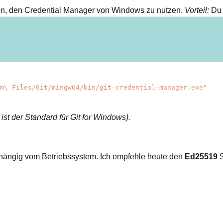
n, den Credential Manager von Windows zu nutzen.
Vorteil:
Du 
ram\ Files/​Git/​mingw64/​bin/​git-credential-manager.exe"
 ist der Standard für Git for Windows).
hängig vom Betriebssystem. Ich empfehle heute den
Ed25519
S