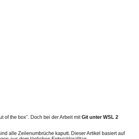
 of the box". Doch bei der Arbeit mit
Git unter WSL 2
nd alle Zeilenumbrüche kaputt. Dieser Artikel basiert auf
gen aus dem täglichen Entwickleralltag.