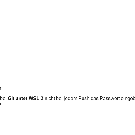
n.
 bei
Git unter WSL 2
nicht bei jedem Push das Passwort einge
n: