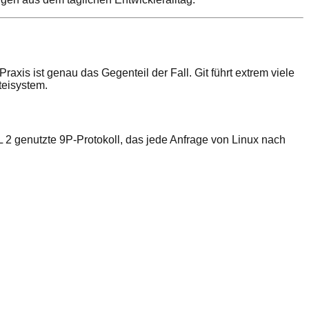
raxis ist genau das Gegenteil der Fall. Git führt extrem viele
teisystem.
L 2 genutzte 9P-Protokoll, das jede Anfrage von Linux nach