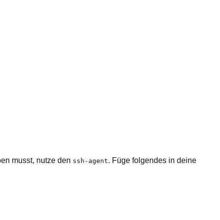
ben musst, nutze den
. Füge folgendes in deine
ssh-agent