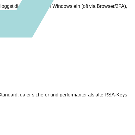
loggst dich einmal unter Windows ein (oft via Browser/2FA),
tandard, da er sicherer und performanter als alte RSA-Keys