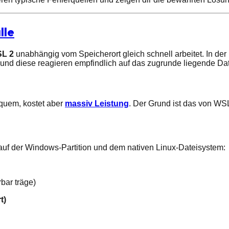
lle
SL 2
unabhängig vom Speicherort gleich schnell arbeitet. In der P
 und diese reagieren empfindlich auf das zugrunde liegende Da
equem, kostet aber
massiv Leistung
. Der Grund ist das von WS
 auf der Windows-Partition und dem nativen Linux-Dateisystem:
bar träge)
t)