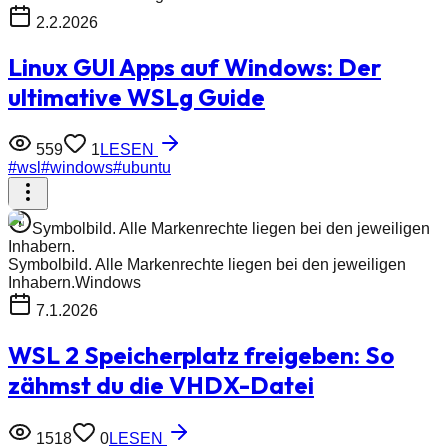
2.2.2026
Linux GUI Apps auf Windows: Der
ultimative WSLg Guide
559
1
LESEN
#
wsl
#
windows
#
ubuntu
Symbolbild. Alle Markenrechte liegen bei den jeweiligen
Inhabern.
Symbolbild. Alle Markenrechte liegen bei den jeweiligen
Inhabern.
Windows
7.1.2026
WSL 2 Speicherplatz freigeben: So
zähmst du die VHDX-Datei
1518
0
LESEN