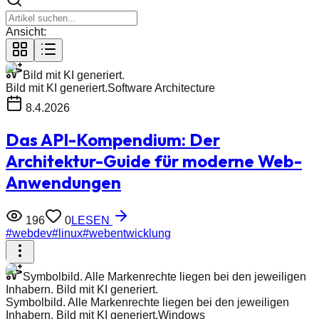
Ansicht:
Bild mit KI generiert.
Bild mit KI generiert.
Software Architecture
8.4.2026
Das API-Kompendium: Der
Architektur-Guide für moderne Web-
Anwendungen
196
0
LESEN
#
webdev
#
linux
#
webentwicklung
Symbolbild. Alle Markenrechte liegen bei den jeweiligen
Inhabern. Bild mit KI generiert.
Symbolbild. Alle Markenrechte liegen bei den jeweiligen
Inhabern. Bild mit KI generiert.
Windows