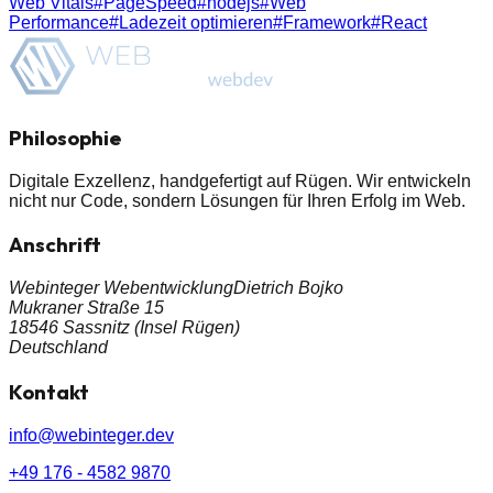
Web Vitals
#
PageSpeed
#
nodejs
#
Web
Performance
#
Ladezeit optimieren
#
Framework
#
React
Philosophie
Digitale Exzellenz, handgefertigt auf Rügen. Wir entwickeln
nicht nur Code, sondern
Lösungen
für Ihren Erfolg im Web.
Anschrift
Webinteger Webentwicklung
Dietrich Bojko
Mukraner Straße 15
18546 Sassnitz (Insel Rügen)
Deutschland
Kontakt
info@webinteger.dev
+49 176 - 4582 9870