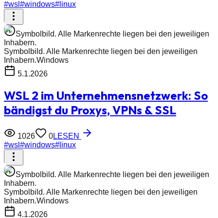
#
wsl
#
windows
#
linux
Symbolbild. Alle Markenrechte liegen bei den jeweiligen
Inhabern.
Symbolbild. Alle Markenrechte liegen bei den jeweiligen
Inhabern.
Windows
5.1.2026
WSL 2 im Unternehmensnetzwerk: So
bändigst du Proxys, VPNs & SSL
1026
0
LESEN
#
wsl
#
windows
#
linux
Symbolbild. Alle Markenrechte liegen bei den jeweiligen
Inhabern.
Symbolbild. Alle Markenrechte liegen bei den jeweiligen
Inhabern.
Windows
4.1.2026