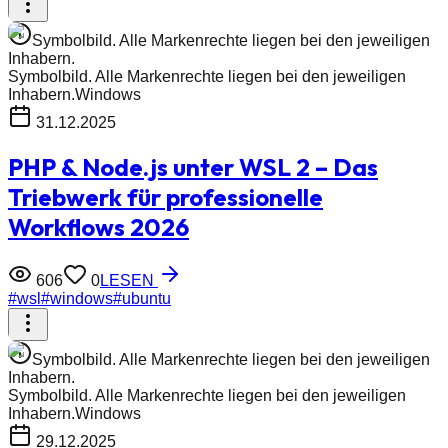
Symbolbild. Alle Markenrechte liegen bei den jeweiligen
Inhabern.
Symbolbild. Alle Markenrechte liegen bei den jeweiligen
Inhabern.
Windows
31.12.2025
PHP & Node.js unter WSL 2 – Das
Triebwerk für professionelle
Workflows 2026
606
0
LESEN
#
wsl
#
windows
#
ubuntu
Symbolbild. Alle Markenrechte liegen bei den jeweiligen
Inhabern.
Symbolbild. Alle Markenrechte liegen bei den jeweiligen
Inhabern.
Windows
29.12.2025