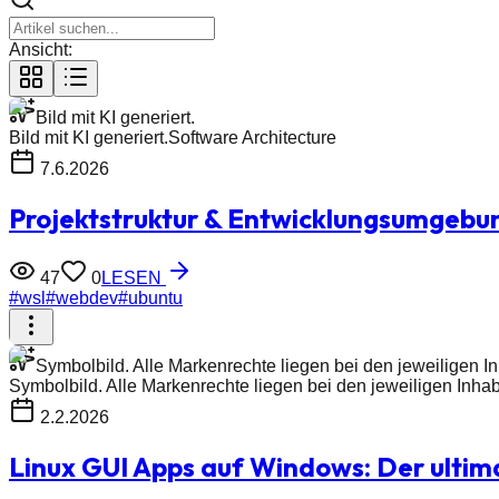
Ansicht:
Bild mit KI generiert.
Bild mit KI generiert.
Software Architecture
7.6.2026
Projektstruktur & Entwicklungsumgebun
47
0
LESEN
#
wsl
#
webdev
#
ubuntu
Symbolbild. Alle Markenrechte liegen bei den jeweiligen Inh
Symbolbild. Alle Markenrechte liegen bei den jeweiligen Inhabe
2.2.2026
Linux GUI Apps auf Windows: Der ulti