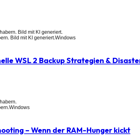
abern. Bild mit KI generiert.
rn. Bild mit KI generiert.
Windows
nelle WSL 2 Backup Strategien & Disast
nhabern.
bern.
Windows
hooting – Wenn der RAM-Hunger kickt