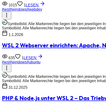
1015
1
LESEN
#
wsl
#
windows
#
webdev
Symbolbild. Alle Markenrechte liegen bei den jeweiligen I
Symbolbild. Alle Markenrechte liegen bei den jeweiligen Inha
1.1.2026
WSL 2 Webserver einrichten: Apache, 
635
1
LESEN
#
wsl
#
windows
#
ubuntu
Symbolbild. Alle Markenrechte liegen bei den jeweiligen I
Symbolbild. Alle Markenrechte liegen bei den jeweiligen Inha
31.12.2025
PHP & Node.js unter WSL 2 – Das Trieb