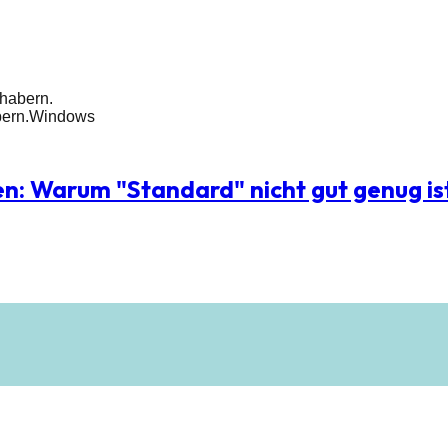
nhabern.
bern.
Windows
n: Warum "Standard" nicht gut genug is