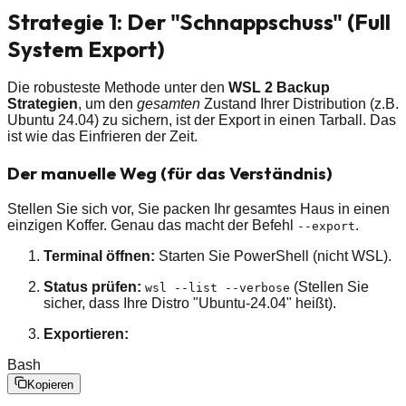
Strategie 1: Der "Schnappschuss" (Full
System Export)
Die robusteste Methode unter den
WSL 2 Backup
Strategien
, um den
gesamten
Zustand Ihrer Distribution (z.B.
Ubuntu 24.04) zu sichern, ist der Export in einen Tarball. Das
ist wie das Einfrieren der Zeit.
Der manuelle Weg (für das Verständnis)
Stellen Sie sich vor, Sie packen Ihr gesamtes Haus in einen
einzigen Koffer. Genau das macht der Befehl
.
--export
Terminal öffnen:
Starten Sie PowerShell (nicht WSL).
Status prüfen:
(Stellen Sie
wsl --list --verbose
sicher, dass Ihre Distro "Ubuntu-24.04" heißt).
Exportieren:
Bash
Kopieren