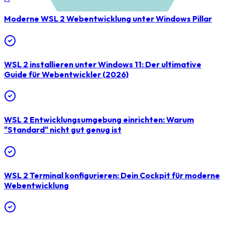
Moderne WSL 2 Webentwicklung unter Windows
Pillar
WSL 2 installieren unter Windows 11: Der ultimative
Guide für Webentwickler (2026)
WSL 2 Entwicklungsumgebung einrichten: Warum
"Standard" nicht gut genug ist
WSL 2 Terminal konfigurieren: Dein Cockpit für moderne
Webentwicklung