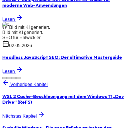
moderne Web-Anwendungen
Lesen
Bild mit KI generiert.
Bild mit KI generiert.
SEO für Entwickler
02.05.2026
Headless JavaScript SEO: Der ultimative Masterguide
Lesen
Vorheriges Kapitel
WSL 2 Cache-Beschleunigung mit dem Windows 11 „Dev
Drive“ (ReFS)
Nächstes Kapitel
Sudo für Windows – Die neue Brücke zwischen den