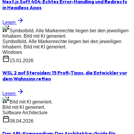
Next.js Soft 404: Echtes Error-Handling und Redirects
in Headless Apps
Lesen
Symbolbild. Alle Markenrechte liegen bei den jeweiligen
Inhabern. Bild mit KI generiert.
Symbolbild. Alle Markenrechte liegen bei den jeweiligen
Inhabern. Bild mit KI generiert.
Windows
15.01.2026
WSL 2 auf Steroiden: 15 Profi-Tipps, die Entwickler vor
dem Wahnsinn retten
Lesen
Bild mit KI generiert.
Bild mit KI generiert.
Software Architecture
08.04.2026
Das API-Kompendium: Der Architektur-Guide für