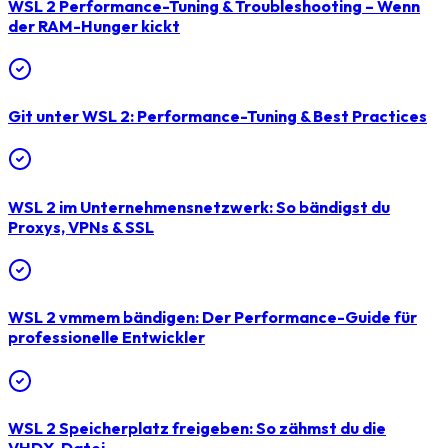
WSL 2 Performance-Tuning & Troubleshooting – Wenn
der RAM-Hunger kickt
Git unter WSL 2: Performance-Tuning & Best Practices
WSL 2 im Unternehmensnetzwerk: So bändigst du
Proxys, VPNs & SSL
WSL 2 vmmem bändigen: Der Performance-Guide für
professionelle Entwickler
WSL 2 Speicherplatz freigeben: So zähmst du die
VHDX-Datei