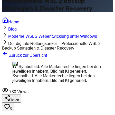
Professionelle WSL 2 Backup
Strategien & Disaster Recovery
Home
Blog
Moderne WSL 2 Webentwicklung unter Windows
Der digitale Rettungsanker – Professionelle WSL 2
Backup Strategien & Disaster Recovery
Zurück zur Übersicht
Symbolbild. Alle Markenrechte liegen bei den
jeweiligen Inhabern. Bild mit KI generiert.
Symbolbild. Alle Markenrechte liegen bei den
jeweiligen Inhabern. Bild mit KI generiert.
730
Views
Teilen
0