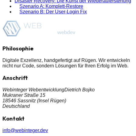
Disaster Recovery: Die Kunst der Wiederauferstehung
Szenario A: Komplett-Restore
Szenario B: Der User-Login Fix
Philosophie
Digitale Exzellenz, handgefertigt auf Rügen. Wir entwickeln
nicht nur Code, sondern
Lösungen
für Ihren Erfolg im Web.
Anschrift
Webinteger Webentwicklung
Dietrich Bojko
Mukraner Straße 15
18546 Sassnitz (Insel Rügen)
Deutschland
Kontakt
info@webinteger.dev