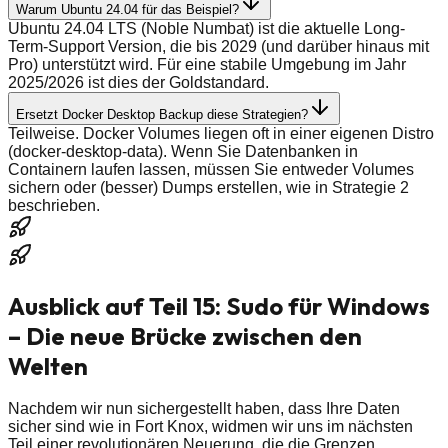
Warum Ubuntu 24.04 für das Beispiel?
Ubuntu 24.04 LTS (Noble Numbat) ist die aktuelle Long-
Term-Support Version, die bis 2029 (und darüber hinaus mit
Pro) unterstützt wird. Für eine stabile Umgebung im Jahr
2025/2026 ist dies der Goldstandard.
Ersetzt Docker Desktop Backup diese Strategien?
Teilweise. Docker Volumes liegen oft in einer eigenen Distro
(docker-desktop-data). Wenn Sie Datenbanken in
Containern laufen lassen, müssen Sie entweder Volumes
sichern oder (besser) Dumps erstellen, wie in Strategie 2
beschrieben.
Ausblick auf Teil 15: Sudo für Windows
– Die neue Brücke zwischen den
Welten
Nachdem wir nun sichergestellt haben, dass Ihre Daten
sicher sind wie in Fort Knox, widmen wir uns im nächsten
Teil einer revolutionären Neuerung, die die Grenzen