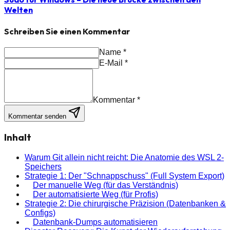
Welten
Schreiben Sie einen Kommentar
Name
*
E-Mail
*
Kommentar
*
Kommentar senden
Inhalt
Warum Git allein nicht reicht: Die Anatomie des WSL 2-
Speichers
Strategie 1: Der "Schnappschuss" (Full System Export)
Der manuelle Weg (für das Verständnis)
Der automatisierte Weg (für Profis)
Strategie 2: Die chirurgische Präzision (Datenbanken &
Configs)
Datenbank-Dumps automatisieren