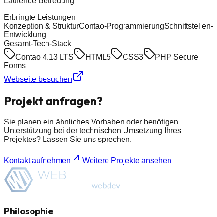
Laufende Betreuung
Erbringte Leistungen
Konzeption & Struktur
Contao-Programmierung
Schnittstellen-
Entwicklung
Gesamt-Tech-Stack
Contao 4.13 LTS
HTML5
CSS3
PHP Secure
Forms
Webseite besuchen
Projekt anfragen?
Sie planen ein ähnliches Vorhaben oder benötigen
Unterstützung bei der technischen Umsetzung Ihres
Projektes? Lassen Sie uns sprechen.
Kontakt aufnehmen
Weitere Projekte ansehen
Philosophie