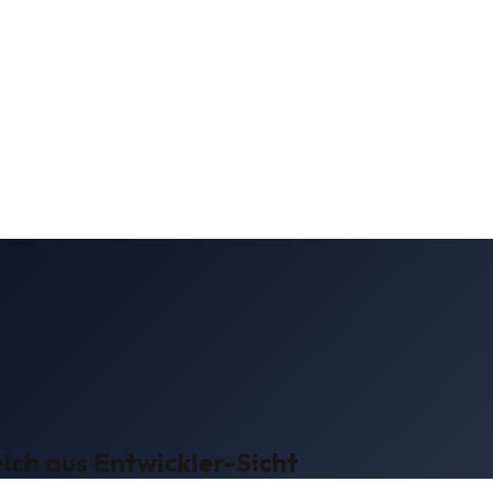
eich aus Entwickler-Sicht