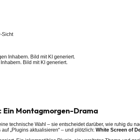
-Sicht
en Inhabern. Bild mit KI generiert.
nhabern. Bild mit KI generiert.
o: Ein Montagmorgen-Drama
 eine technische Wahl – sie entscheidet darüber, wie ruhig du n
auf „Plugins aktualisieren“ – und plötzlich:
White Screen of De