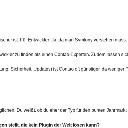
ogischer ist. Für Entwickler: Ja, da man Symfony verstehen muss.
twickler zu finden als einen Contao-Experten. Zudem lassen si
rtung, Sicherheit, Updates) ist Contao oft günstiger, da wenige
glichen. Du weißt, ob du eher der Typ für den bunten Jahrmarkt 
n stellt, die kein Plugin der Welt lösen kann?