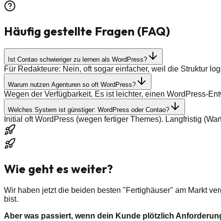
Häufig gestellte Fragen (FAQ)
Ist Contao schwieriger zu lernen als WordPress?
Für Redakteure: Nein, oft sogar einfacher, weil die Struktur l
Warum nutzen Agenturen so oft WordPress?
Wegen der Verfügbarkeit. Es ist leichter, einen WordPress-En
Welches System ist günstiger: WordPress oder Contao?
Initial oft WordPress (wegen fertiger Themes). Langfristig (Wa
Wie geht es weiter?
Wir haben jetzt die beiden besten "Fertighäuser" am Markt ver
bist.
Aber was passiert, wenn dein Kunde plötzlich Anforderunge