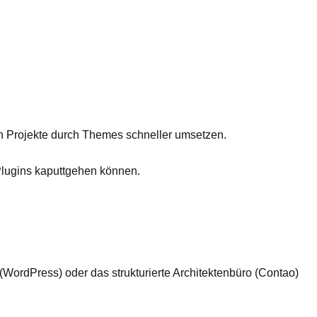
ch Projekte durch Themes schneller umsetzen.
r Plugins kaputtgehen können.
(WordPress) oder das strukturierte Architektenbüro (Contao)