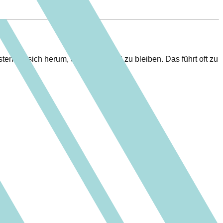
ten mit sich herum, um kompatibel zu bleiben. Das führt oft zu