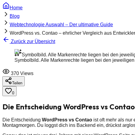
Home
Blog
Webtechnologie Auswahl – Der ultimative Guide
WordPress vs. Contao – ehrlicher Vergleich aus Entwickler
Zurück zur Übersicht
Symbolbild. Alle Markenrechte liegen bei den jeweilig
Symbolbild. Alle Markenrechte liegen bei den jeweiligen I
370
Views
Teilen
0
Die Entscheidung WordPress vs Conta
Die Entscheidung
WordPress vs Contao
ist oft mehr als nur
Montagmorgen. Du loggst dich ins Backend ein, drückst arglos 